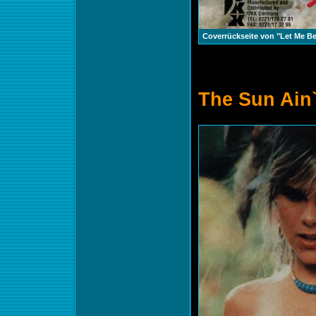
Coverrückseite von "Let Me B
The Sun Ain