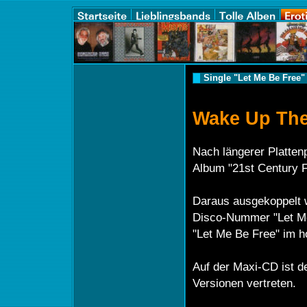
Single "Let Me Be Free
Wake Up The
Nach längerer Platten
Album "21st Century 
Daraus ausgekoppelt 
Disco-Nummer "Let M
"Let Me Be Free" im h
Auf der Maxi-CD ist d
Versionen vertreten.