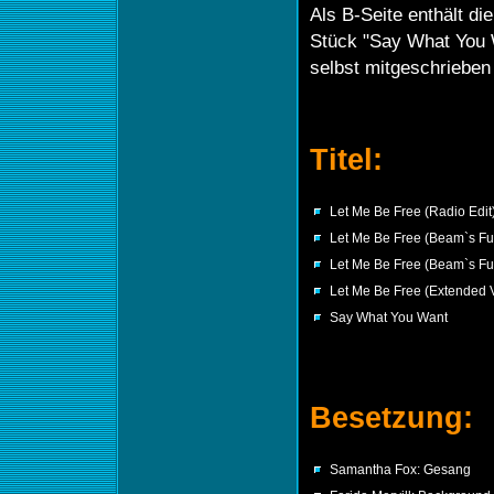
Als B-Seite enthält di
Stück "Say What You
selbst mitgeschrieben 
Titel:
Let Me Be Free (Radio Edit
Let Me Be Free (Beam`s Fu
Let Me Be Free (Beam`s F
Let Me Be Free (Extended 
Say What You Want
Besetzung:
Samantha Fox: Gesang