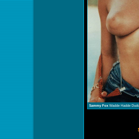
Sammy Fox
Wadde Hadde Dud