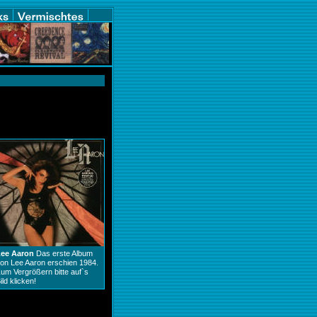
Lee Aaron
Das erste Album
on Lee Aaron erschien 1984.
um Vergrößern bitte auf`s
ild klicken!