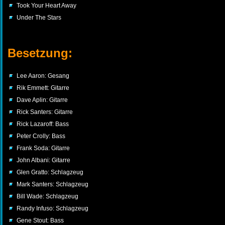
Took Your Heart Away
Under The Stars
Besetzung:
Lee Aaron: Gesang
Rik Emmett: Gitarre
Dave Aplin: Gitarre
Rick Santers: Gitarre
Rick Lazaroff: Bass
Peter Crolly: Bass
Frank Soda: Gitarre
John Albani: Gitarre
Glen Gratto: Schlagzeug
Mark Santers: Schlagzeug
Bill Wade: Schlagzeug
Randy Infuso: Schlagzeug
Gene Stout: Bass