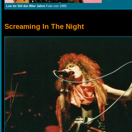
Lee im Stil der 80er Jahre
Foto von 1985
Screaming In The Night