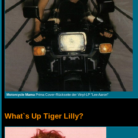
Motorcycle Mama
Prima Cover-Rückseite der Vinyl-LP "Lee Aaron"
What`s Up Tiger Lilly?