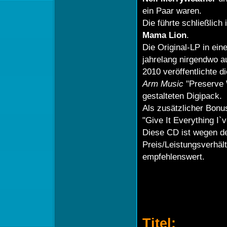
ein Paar waren.
Die führte schließlich
Mama Lion
.
Die Original-LP in ei
jahrelang nirgendwo a
2010 veröffentlichte 
Arm
Music
"Preserve W
gestalteten Digipack.
Als zusätzlicher Bon
"Give It Everything I`
Diese CD ist wegen 
Preis/Leistungsverhäl
empfehlenswert.
Titel: