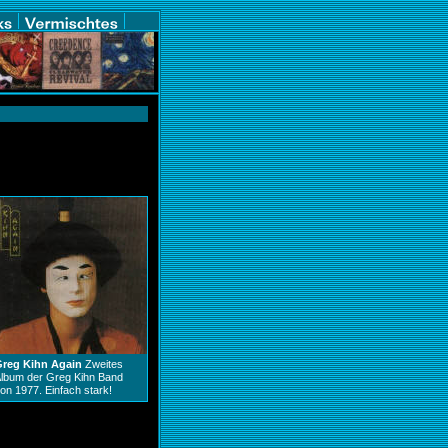
Greg Kihn Again
Zweites
lbum der Greg Kihn Band
on 1977. Einfach stark!