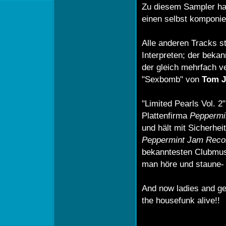
Zu diesem Sampler hat
einen selbst komponie
Alle anderen Tracks 
Interpreten; der bekan
der gleich mehrfach v
"Sexbomb" von
Tom J
"Limited Pearls Vol. 2
Plattenfirma
Peppermi
und hält mit Sicherheit
Peppermint Jam Reco
bekanntesten Clubmusi
man höre und staune-
And now ladies and g
the housefunk alive!!