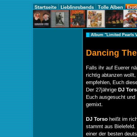
Album "Limited Pearls V
Dancing The
Falls ihr auf Euerer n
richtig abtanzen wollt
empfehlen, Euch dies
Der 27jährige
DJ Tor
Euch ausgesucht und 
gemixt.
DJ Torso
heißt im ric
stammt aus Bielefeld. 
einer der besten deut