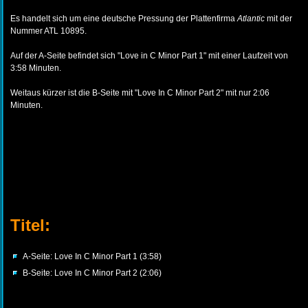
Es handelt sich um eine deutsche Pressung der Plattenfirma
Atlantic
mit der
Nummer ATL 10895.
Auf der A-Seite befindet sich "Love in C Minor Part 1" mit einer Laufzeit von
3:58 Minuten.
Weitaus kürzer ist die B-Seite mit "Love In C Minor Part 2" mit nur 2:06
Minuten.
Titel:
A-Seite: Love In C Minor Part 1 (3:58)
B-Seite: Love In C Minor Part 2 (2:06)