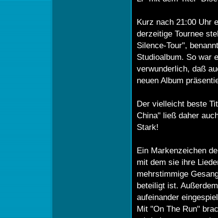
Kurz nach 21:00 Uhr 
derzeitige Tournee ste
Silence-Tour", benannt
Studioalbum. So war es
verwunderlich, daß a
neuen Album präsentie
Der vielleicht beste Ti
China" ließ daher auch
Stark!
Ein Markenzeichen der
mit dem sie ihre Liede
mehrstimmige Gesang,
beteiligt ist. Außerde
aufeinander eingespiel
Mit "On The Run" bra