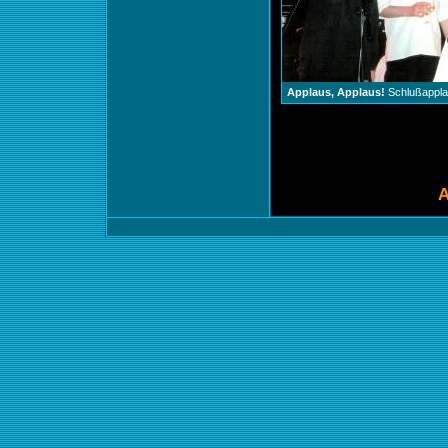
Applaus, Applaus!
Schlußappla
A