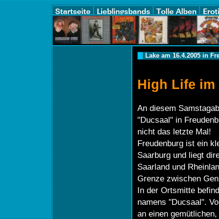
Lake am 16.4.2005 in F
High Life im
An diesem Samstagabe
"Ducsaal" in Freudenb
nicht das letzte Mal!
Freudenburg ist ein kl
Saarburg und liegt di
Saarland und Rheinlan
Grenze zwischen Gen
In der Ortsmitte befin
namens "Ducsaal". Von
an einen gemütlichen,