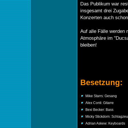
Das Publikum war rest
insgesamt drei Zugab
Konzerten auch schon e
Auf alle Fälle werden m
Atmosphäre im "Ducsaa
bleiben!
Besetzung:
Mike Starrs: Gesang
Alex Conti: Gitarre
Bexi Becker: Bass
Micky Stickdorn: Schlagze
Adrian Askew: Keyboards