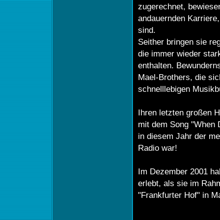
zugerechnet, bewiesen
andauernden Karriere, 
sind.
Seither bringen sie re
die immer wieder star
enthalten. Bewunderns
Mael-Brothers, die sic
schnelllebigen Musikb
Ihren letzten großen H
mit dem Song "When D
in diesem Jahr der me
Radio war!
Im Dezember 2001 hab
erlebt, als sie im Rah
"Frankfurter Hof" in M