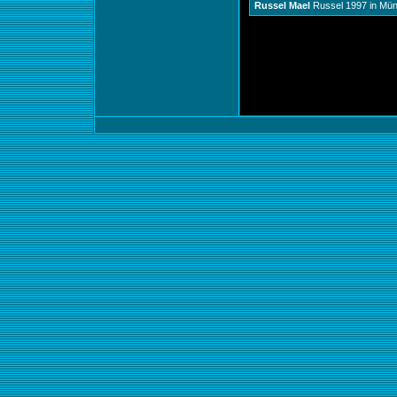
Russel Mael
Russel 1997 in Mün