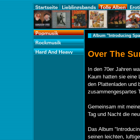
Album "Introducing Spa
Over The S
In den 70er Jahren wa
Kaum hatten sie eine L
den Plattenladen und 
zusammengespartes Ta
Gemeinsam mit meinem
Tag und Nacht die neu
Das Album "Introducin
seinen leichten, luft