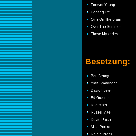
Forever Young
Goofing Off
Girls On The Brain
Over The Summer
Those Mysteries
Besetzung:
Ben Benay
Alan Broadbent
David Foster
Ed Greene
Ron Mael
Russel Mael
David Paich
Mike Porcaro
Reinie Press