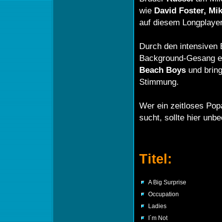
wie
David
Foster, Mi
auf diesem Longplayer
Durch den intensiven
Background-Gesang er
Beach
Boys
und bring
Stimmung.
Wer ein zeitloses Pop
sucht, sollte hier unbe
Titel:
A Big Surprise
Occupation
Ladies
I´m Not