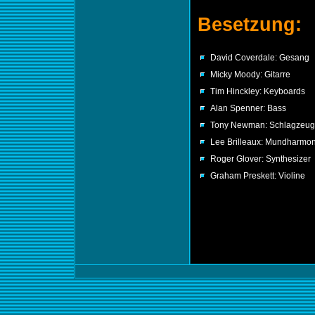
Besetzung:
David Coverdale: Gesang
Micky Moody: Gitarre
Tim Hinckley: Keyboards
Alan Spenner: Bass
Tony Newman: Schlagzeug
Lee Brilleaux: Mundharmo
Roger Glover: Synthesizer
Graham Preskett: Violine