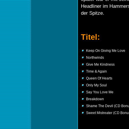
Headliner im Hammers
der Spitze.
Titel:
Keep On Giving Me Love
Northwinds
Give Me Kindness
Time & Again
Queen Of Hearts
Only My Soul
Say You Love Me
Breakdown
Shame The Devil (CD Bonu
Sweet Mistreater (CD Bonu