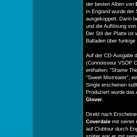
der besten Alben von
In England wurde der 
ausgekoppelt. Darin b
und die Auflösung vo
Der Stil der Platte ist
Balladen über funkige
Auf der CD-Ausgabe 
(Connoisseur VSOP CD
enthalten: "Shame The
"Sweet Mistreater", e
Single erscheinen soll
Produziert wurde das
Glover
.
Direkt nach Erschein
Coverdale
mit seiner
auf Clubtour durch En
später war er mit sei