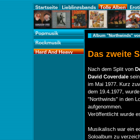
Album "Northwinds" von
Das zweite 
Nach dem Split von
D
David Coverdale
sein
im Mai 1977. Kurz zu
dem 19.4.1977, wurde 
"Northwinds" in den L
aufgenommen.
Veröffentlicht wurde e
Musikalisch war ein ec
Soloalbum zu verzeich