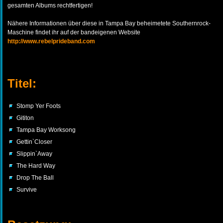
gesamten Albums rechtfertigen!
Nähere Informationen über diese in Tampa Bay beheimetete Southernrock-
Maschine findet ihr auf der bandeigenen Website
http://www.rebelprideband.com
Titel:
Stomp Yer Foots
Gititon
Tampa Bay Worksong
Gettin`Closer
Slippin`Away
The Hard Way
Drop The Ball
Survive