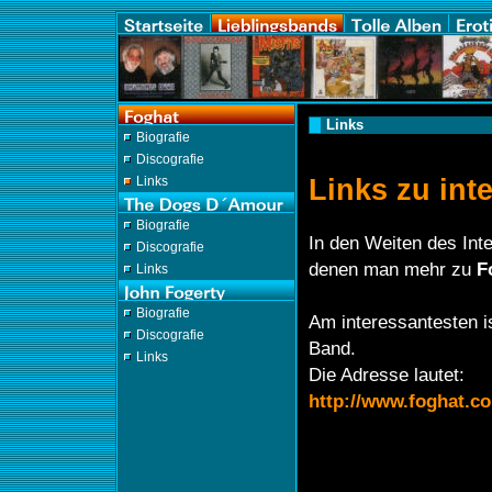
Links
Biografie
Discografie
Links zu int
Links
Biografie
In den Weiten des Inte
Discografie
denen man mehr zu
F
Links
Biografie
Am interessantesten is
Discografie
Band.
Links
Die Adresse lautet:
http://www.foghat.c