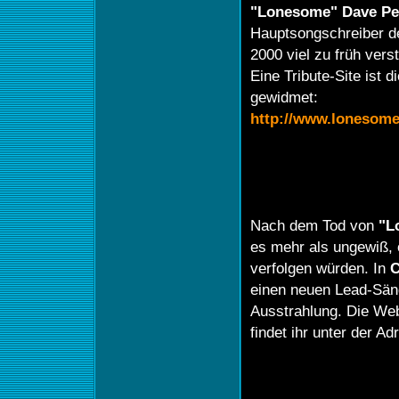
"Lonesome" Dave Pe
Hauptsongschreiber de
2000 viel zu früh vers
Eine Tribute-Site ist
gewidmet:
http://www.lonesom
Nach dem Tod von
"L
es mehr als ungewiß,
verfolgen würden. In
C
einen neuen Lead-Säng
Ausstrahlung. Die Web
findet ihr unter der A