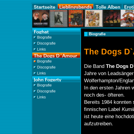
Biografie
Biografie
Discografie
The Dogs D`
Links
Biografie
Die Band
The Dogs 
Discografie
Jahre von Leadsänge
Links
Wolferhampton/Englan
Biografie
In den ersten Jahren 
Discografie
noch des- öfteren.
Links
Bereits 1984 konnten 
finnischen Label
Kumi
ist heute eine hochdoti
aufzutreiben.