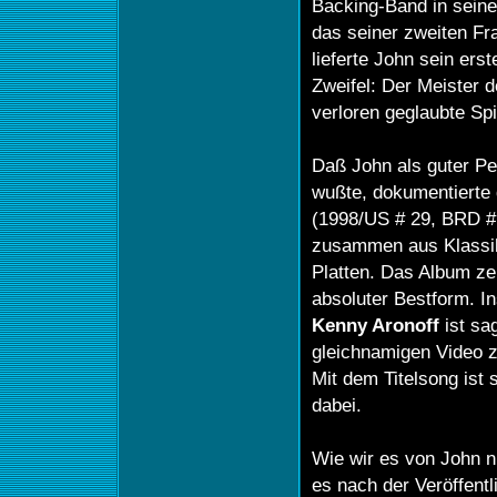
Backing-Band in seine
das seiner zweiten F
lieferte John sein ers
Zweifel: Der Meister 
verloren geglaubte Sp
Daß John als guter Pe
wußte, dokumentierte 
(1998/US # 29, BRD # 
zusammen aus Klassi
Platten. Das Album zei
absoluter Bestform. I
Kenny Aronoff
ist sa
gleichnamigen Video z
Mit dem Titelsong ist
dabei.
Wie wir es von John n
es nach der Veröffent