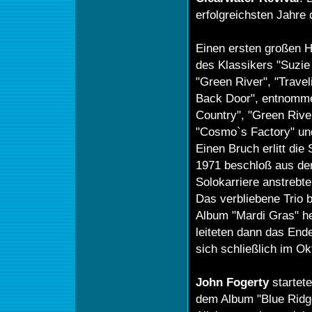
erfolgreichsten Jahre 
Einen ersten großen H
des Klassikers "Suzie 
"Green River", "Trave
Back Door", entnomme
Country", "Green Rive
"Cosmo`s Factory" un
Einen Bruch erlitt die
1971 beschloß aus de
Solokarriere anstrebte
Das verbliebene Trio 
Album "Mardi Gras" h
leiteten dann das En
sich schließlich im Ok
John Fogerty
startete
dem Album "Blue Ridg