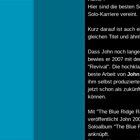
Hier sind die besten 
Solo-Karriere vereint.
Kurz darauf ist auch 
gleichen Titel und äh
Dass John noch lange 
bewies er 2007 mit de
"Revival". Die hochkla
beste Arbeit von
John
ihm selbst produzierte
jetzt schon als zukün
können.
Mit "The Blue Ridge R
veröffentlicht John 20
Soloalbum "The Blue 
anknüpft.