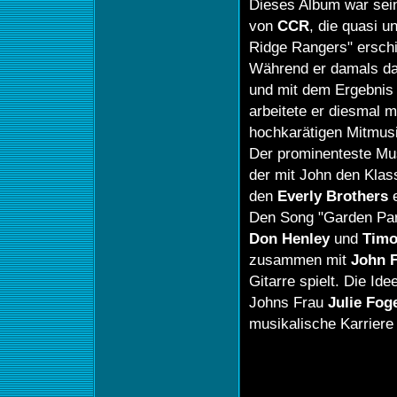
Dieses Album war sein
von
CCR
, die quasi 
Ridge Rangers" ersch
Während er damals das
und mit dem Ergebnis 
arbeitete er diesmal 
hochkarätigen Mitmu
Der prominenteste Mu
der mit John den Klas
den
Everly
Brothers
e
Den Song "Garden Pa
Don Henley
und
Timo
zusammen mit
John 
Gitarre spielt. Die Id
Johns Frau
Julie
Foge
musikalische Karriere 