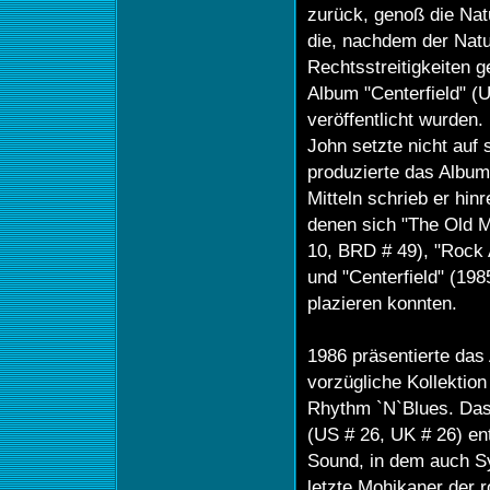
zurück, genoß die Nat
die, nachdem der Natu
Rechtsstreitigkeiten 
Album "Centerfield" (
veröffentlicht wurden.
John setzte nicht auf 
produzierte das Album
Mitteln schrieb er hi
denen sich "The Old 
10, BRD # 49), "Rock 
und "Centerfield" (198
plazieren konnten.
1986 präsentierte das 
vorzügliche Kollekti
Rhythm `N`Blues. Das
(US # 26, UK # 26) ent
Sound, in dem auch Sy
letzte Mohikaner der 